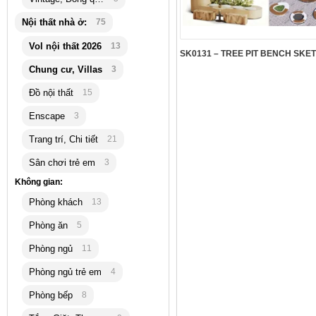
Nội thất nhà ở:
75
Vol nội thất 2026
13
Chung cư, Villas
3
Đồ nội thất
15
Enscape
3
Trang trí, Chi tiết
21
Sân chơi trẻ em
3
Không gian:
Phòng khách
13
Phòng ăn
5
Phòng ngủ
11
Phòng ngủ trẻ em
4
Phòng bếp
8