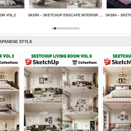
IOR VOL.2
SK099 – SKETCHUP ENSCAPE INTERIOR VOL.2
APANESE STYLE