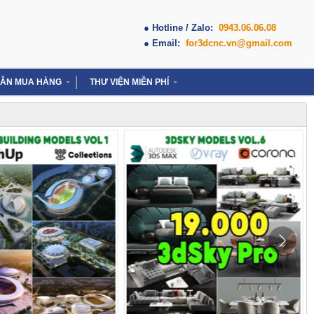
● Hotline / Zalo:
0943.06.06.08
● Email:
for3dcnc.vn@gmail.com
ẪN MUA HÀNG
THƯ VIỆN MIỄN PHÍ