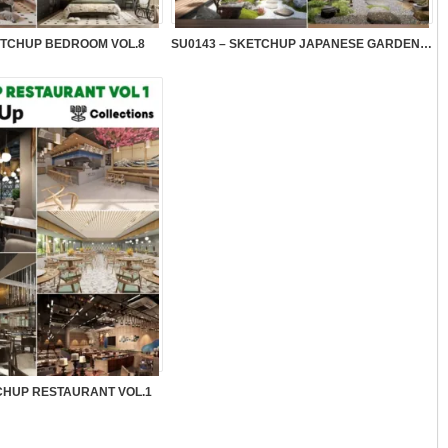
ETCHUP BEDROOM VOL.8
SU0143 – SKETCHUP JAPANESE GARDEN VOL.1
CHUP RESTAURANT VOL.1