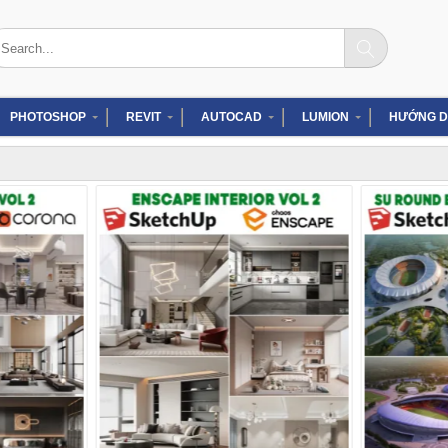
arch
:
PHOTOSHOP
REVIT
AUTOCAD
LUMION
HƯỚNG D