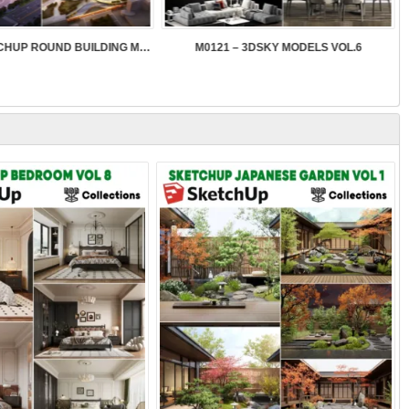
SK089 – SKETCHUP ROUND BUILDING MODELS
M0121 – 3DSKY MODELS VOL.6