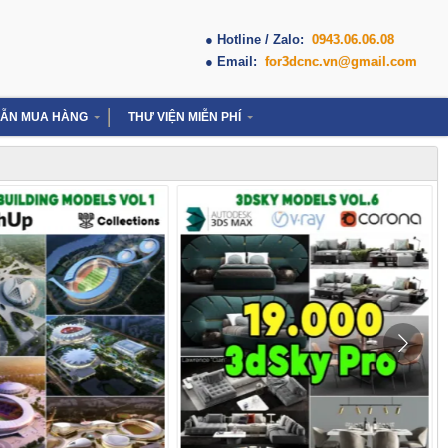
● Hotline / Zalo:
0943.06.06.08
● Email:
for3dcnc.vn@gmail.com
ẪN MUA HÀNG
THƯ VIỆN MIỄN PHÍ