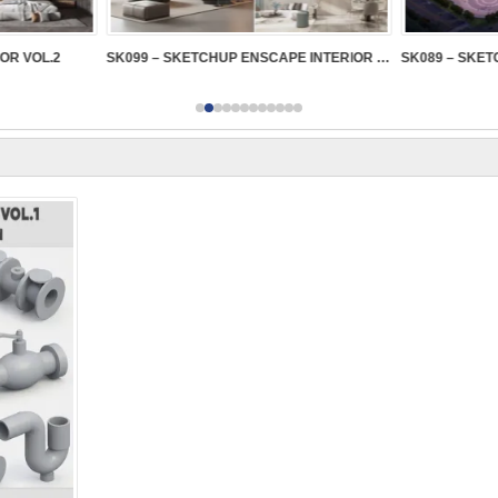
IOR VOL.2
SK099 – SKETCHUP ENSCAPE INTERIOR VOL.2