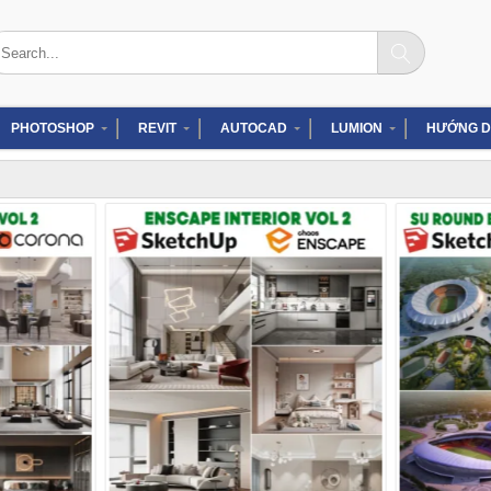
arch
:
PHOTOSHOP
REVIT
AUTOCAD
LUMION
HƯỚNG D