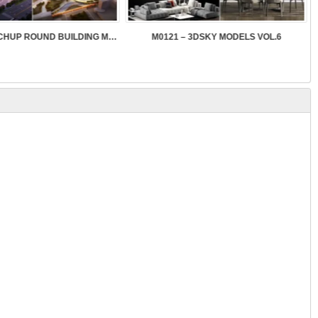
SK089 – SKETCHUP ROUND BUILDING MODELS
M0121 – 3DSKY MODELS VOL.6