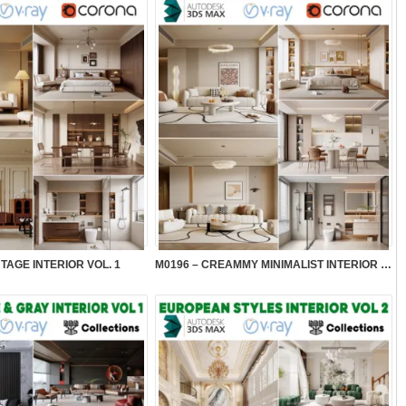
NTAGE INTERIOR VOL. 1
M0196 – CREAMMY MINIMALIST INTERIOR VOL.2