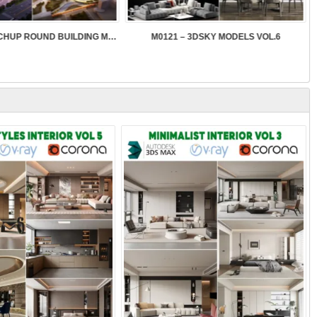
SK089 – SKETCHUP ROUND BUILDING MODELS
M0121 – 3DSKY MODELS VOL.6