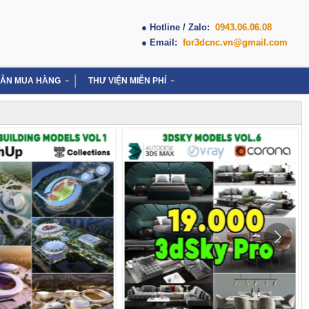
● Hotline / Zalo:
0943.06.06.08
● Email:
for3dcnc.vn@gmail.com
ẪN MUA HÀNG
THƯ VIỆN MIỄN PHÍ