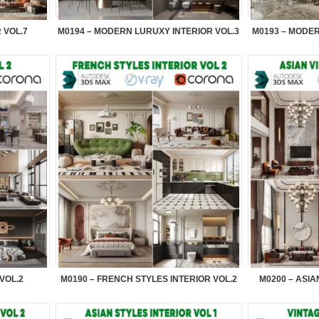
 VOL.7
M0194 – MODERN LURUXY INTERIOR VOL.3
M0193 – MODER
 VOL.2
M0190 – FRENCH STYLES INTERIOR VOL.2
M0200 – ASIA