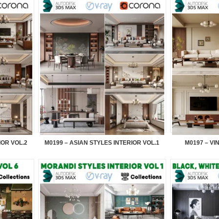
IOR VOL.2
M0199 – ASIAN STYLES INTERIOR VOL.1
M0197 – VI