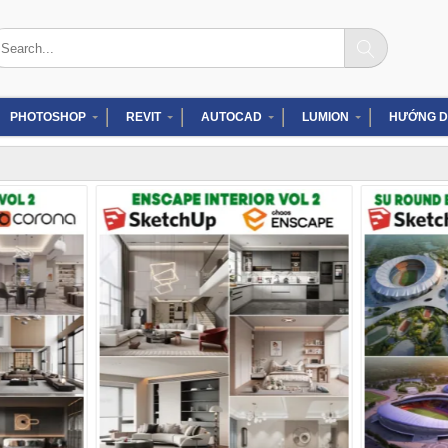
arch
:
PHOTOSHOP
REVIT
AUTOCAD
LUMION
HƯỚNG D