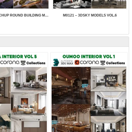
SK089 – SKETCHUP ROUND BUILDING MODELS
M0121 – 3DSKY MODELS VOL.6