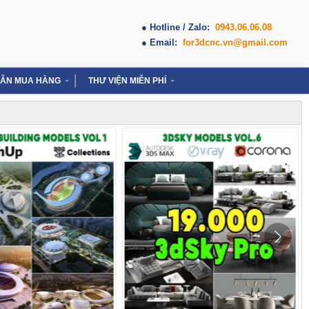
● Hotline / Zalo:
0943.06.06.08
● Email:
for3dcnc.vn@gmail.com
ẪN MUA HÀNG
THƯ VIỆN MIỄN PHÍ