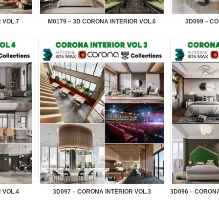
 VOL.7
M0179 – 3D CORONA INTERIOR VOL.6
3D099 – C
 VOL.4
3D097 – CORONA INTERIOR VOL.3