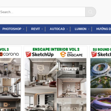
arch
:
PHOTOSHOP
REVIT
AUTOCAD
LUMION
HƯỚNG D