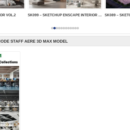
IOR VOL.2
SK099 – SKETCHUP ENSCAPE INTERIOR VOL.2
MODE STAFF AERE 3D MAX MODEL