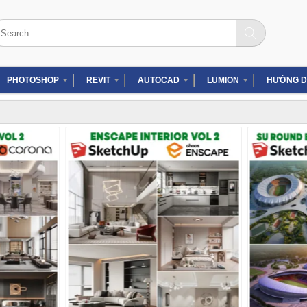
arch
:
PHOTOSHOP
REVIT
AUTOCAD
LUMION
HƯỚNG D