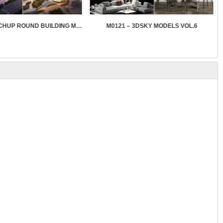
SK089 – SKETCHUP ROUND BUILDING MODELS
M0121 – 3DSKY MODELS VOL.6