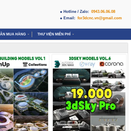
● Hotline / Zalo:
0943.06.06.08
● Email:
for3dcnc.vn@gmail.com
ẪN MUA HÀNG
THƯ VIỆN MIỄN PHÍ