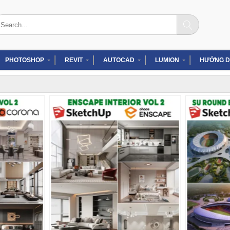
arch
:
PHOTOSHOP
REVIT
AUTOCAD
LUMION
HƯỚNG D