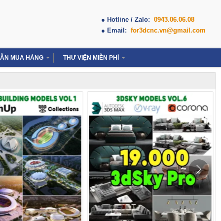
● Hotline / Zalo:
0943.06.06.08
● Email:
for3dcnc.vn@gmail.com
ẪN MUA HÀNG
THƯ VIỆN MIỄN PHÍ