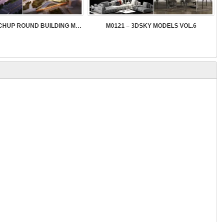
SK089 – SKETCHUP ROUND BUILDING MODELS
M0121 – 3DSKY MODELS VOL.6