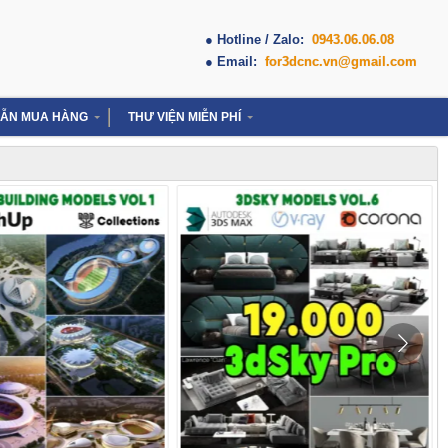
● Hotline / Zalo:
0943.06.06.08
● Email:
for3dcnc.vn@gmail.com
ẪN MUA HÀNG
THƯ VIỆN MIỄN PHÍ