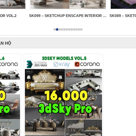
IOR VOL.2
SK099 – SKETCHUP ENSCAPE INTERIOR VOL.2
ĂN HỘ