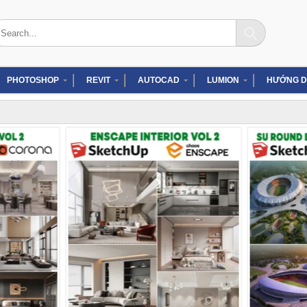
arch
:
PHOTOSHOP
REVIT
AUTOCAD
LUMION
HƯỚNG D