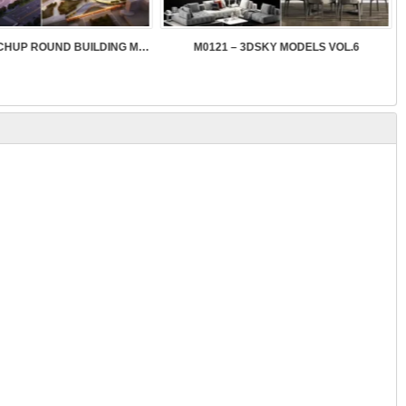
SK089 – SKETCHUP ROUND BUILDING MODELS
M0121 – 3DSKY MODELS VOL.6