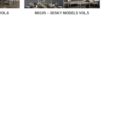
VOL.6
M0105 – 3DSKY MODELS VOL.5