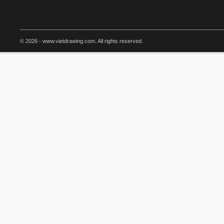
© 2026 - www.vietdrawing.com. All rights reserved.