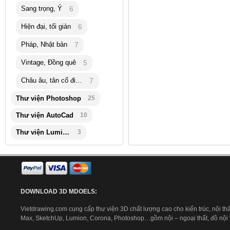
Sang trọng, Ý
6
Hiện đại, tối giản
6
Pháp, Nhật bản
7
Vintage, Đồng quê
5
Châu âu, tân cổ điển
7
Thư viện Photoshop
25
Thư viện AutoCad
10
Thư viện Lumion
3
DOWNLOAD 3D MDOELS:
Vietdrawing.com cung cấp thư viện 3D chất lượng cao cho kiến trúc, nội thấ
Max, SketchUp, Lumion, Corona, Photoshop…gồm nội – ngoại thất, đồ nội th