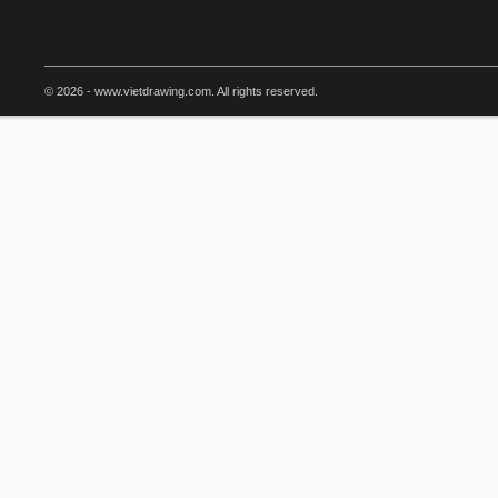
© 2026 - www.vietdrawing.com. All rights reserved.