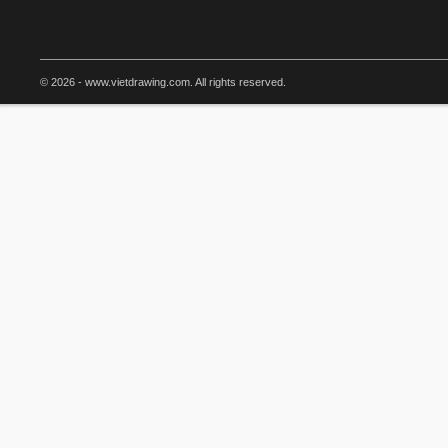
© 2026 - www.vietdrawing.com. All rights reserved.