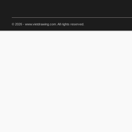
© 2026 - www.vietdrawing.com. All rights reserved.