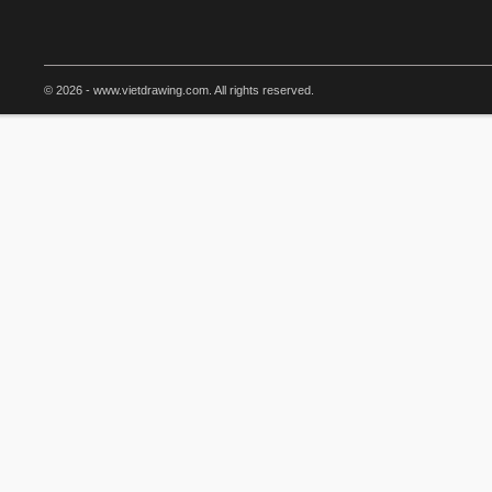
© 2026 - www.vietdrawing.com. All rights reserved.