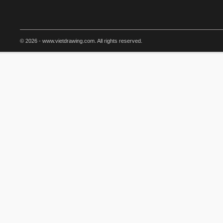
© 2026 - www.vietdrawing.com. All rights reserved.