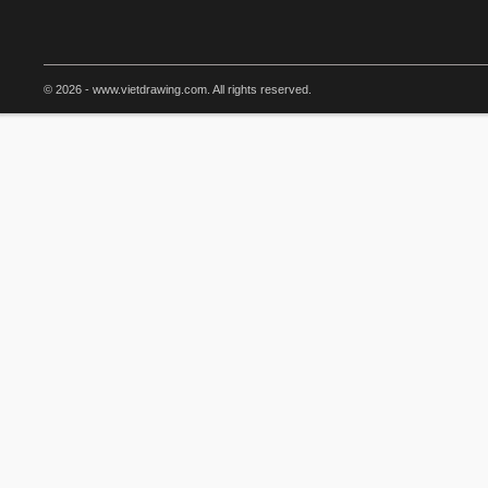
© 2026 - www.vietdrawing.com. All rights reserved.