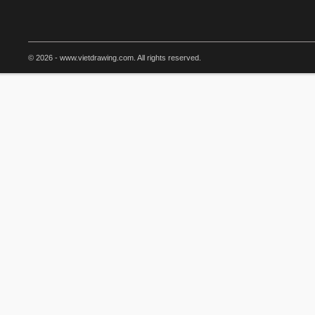
© 2026 - www.vietdrawing.com. All rights reserved.