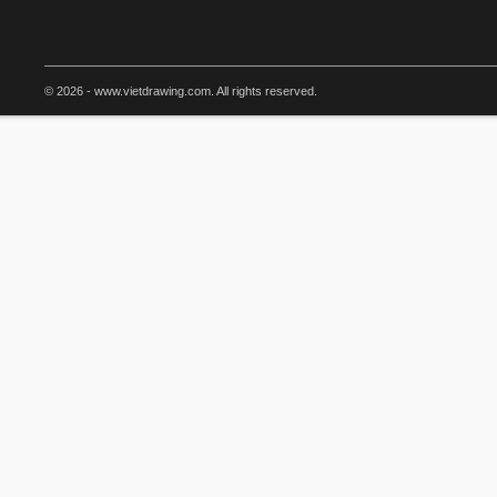
© 2026 - www.vietdrawing.com. All rights reserved.