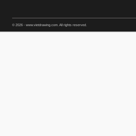
© 2026 - www.vietdrawing.com. All rights reserved.