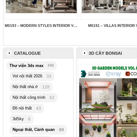
M0193 – MODERN STYLES INTERIOR VOL.5
M0191 – VILLAS INTERIOR 
CATALOGUE
3D CÂY BONSAI
Thư viện 3ds max
340
Vol nội thất 2026
33
Nội thất nhà ở
128
Nội thất công trình
62
Đồ nội thất
43
3dSky
6
Ngoại thất, Cảnh quan
89