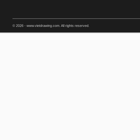
© 2026 - www.vietdrawing.com. All rights reserved.