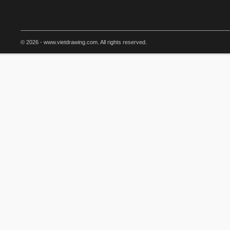
© 2026 - www.vietdrawing.com. All rights reserved.