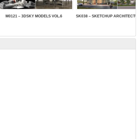
 3DSKY MODELS VOL.6
SK038 – SKETCHUP ARCHITECTURAL GRILLE VOL.1