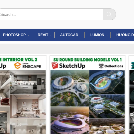
arch
:
PHOTOSHOP
REVIT
AUTOCAD
LUMION
HƯỚNG D