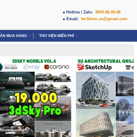
● Hotline / Zalo:
0943.06.06.08
● Email:
for3dcnc.vn@gmail.com
ẪN MUA HÀNG
THƯ VIỆN MIỄN PHÍ