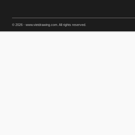
© 2026 - www.vietdrawing.com. All rights reserved.