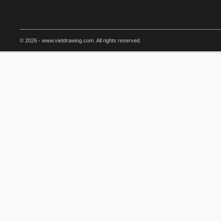
© 2026 - www.vietdrawing.com. All rights reserved.