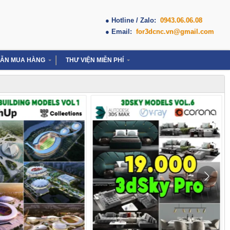
● Hotline / Zalo:
0943.06.06.08
● Email:
for3dcnc.vn@gmail.com
ẪN MUA HÀNG
THƯ VIỆN MIỄN PHÍ