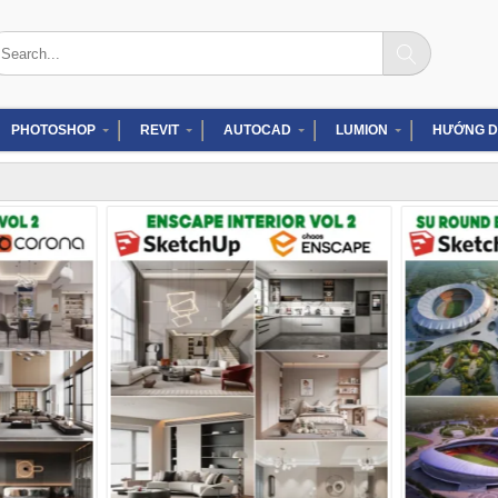
arch
:
PHOTOSHOP
REVIT
AUTOCAD
LUMION
HƯỚNG D