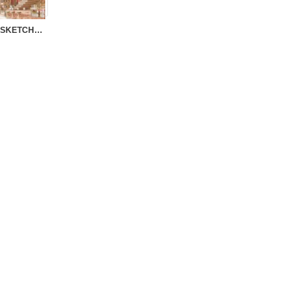
SU0171 – BOOK CAFE INTERIOR SKETCHUP VOL.1