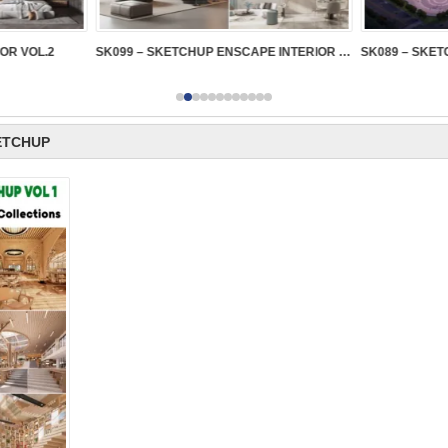
IOR VOL.2
SK099 – SKETCHUP ENSCAPE INTERIOR VOL.2
ETCHUP