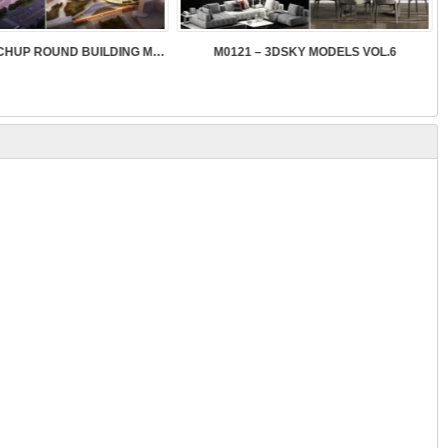
SK089 – SKETCHUP ROUND BUILDING MODELS
M0121 – 3DSKY MODELS VOL.6