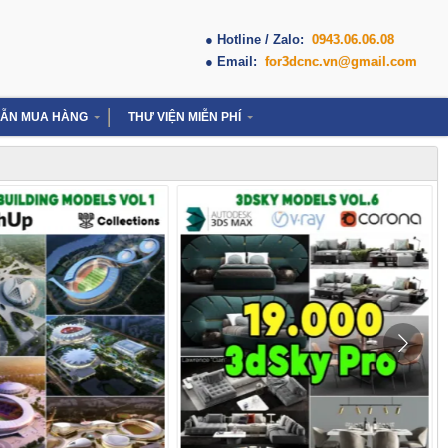
● Hotline / Zalo:
0943.06.06.08
● Email:
for3dcnc.vn@gmail.com
ẪN MUA HÀNG
THƯ VIỆN MIỄN PHÍ