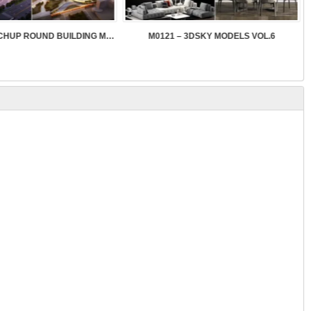
SK089 – SKETCHUP ROUND BUILDING MODELS
M0121 – 3DSKY MODELS VOL.6