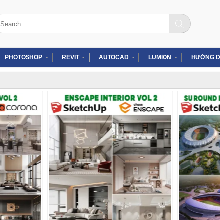
arch
:
PHOTOSHOP
REVIT
AUTOCAD
LUMION
HƯỚNG D