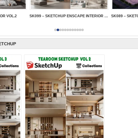
IOR VOL.2
SK099 – SKETCHUP ENSCAPE INTERIOR VOL.2
ETCHUP