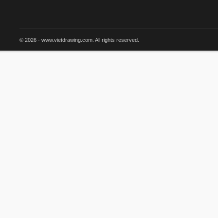
© 2026 - www.vietdrawing.com. All rights reserved.