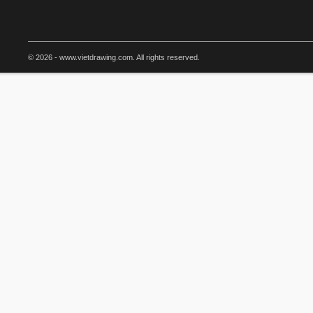
© 2026 - www.vietdrawing.com. All rights reserved.