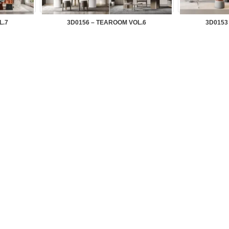
L.7
3D0156 – TEAROOM VOL.6
3D0153