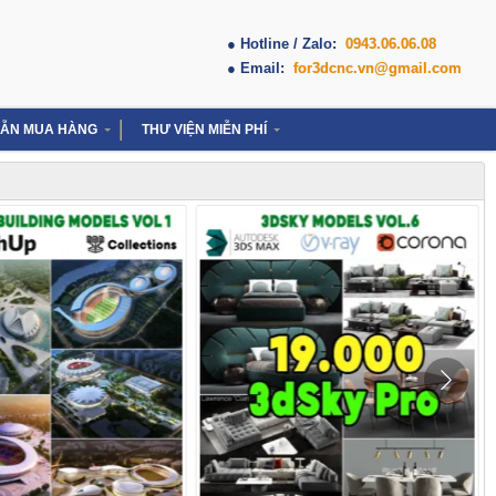
● Hotline / Zalo:
0943.06.06.08
● Email:
for3dcnc.vn@gmail.com
ẪN MUA HÀNG
THƯ VIỆN MIỄN PHÍ