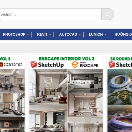
arch
:
PHOTOSHOP
REVIT
AUTOCAD
LUMION
HƯỚNG D