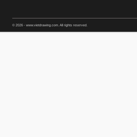
© 2026 - www.vietdrawing.com. All rights reserved.