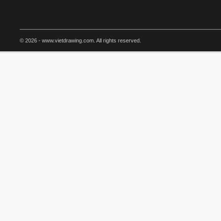
© 2026 - www.vietdrawing.com. All rights reserved.