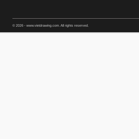
© 2026 - www.vietdrawing.com. All rights reserved.