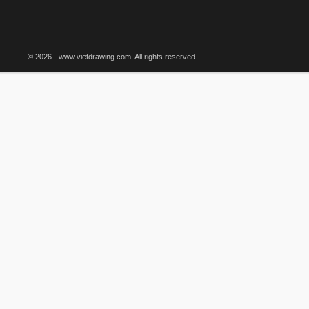
© 2026 - www.vietdrawing.com. All rights reserved.