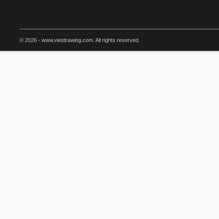
© 2026 - www.vietdrawing.com. All rights reserved.