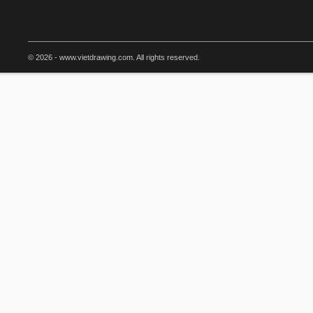
© 2026 - www.vietdrawing.com. All rights reserved.