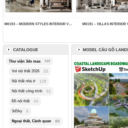
M0193 – MODERN STYLES INTERIOR VOL.5
M0191 – VILLAS INTERIOR 
CATALOGUE
MODEL CẦU GỖ LAND
Thư viện 3ds max
340
Vol nội thất 2026
33
Nội thất nhà ở
128
Nội thất công trình
62
Đồ nội thất
43
3dSky
6
Ngoại thất, Cảnh quan
89