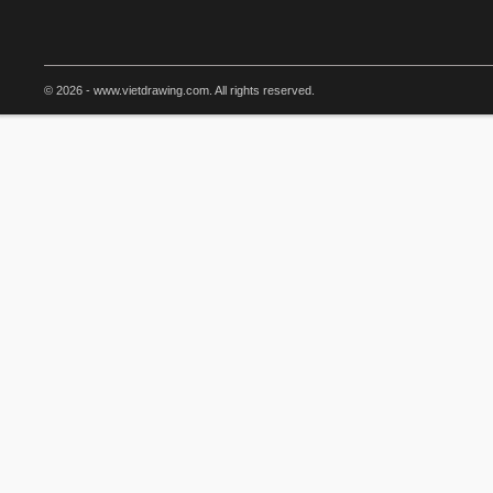
© 2026 - www.vietdrawing.com. All rights reserved.