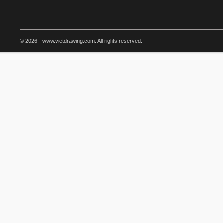
© 2026 - www.vietdrawing.com. All rights reserved.