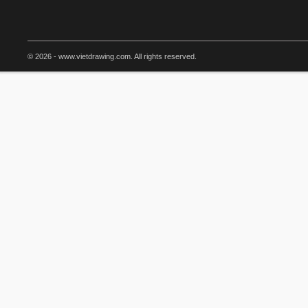
© 2026 - www.vietdrawing.com. All rights reserved.