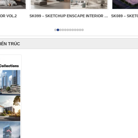
IOR VOL.2
SK099 – SKETCHUP ENSCAPE INTERIOR VOL.2
KIẾN TRÚC