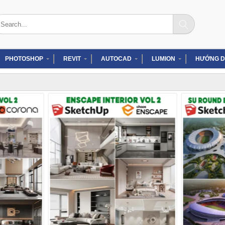
arch
:
PHOTOSHOP
REVIT
AUTOCAD
LUMION
HƯỚNG D