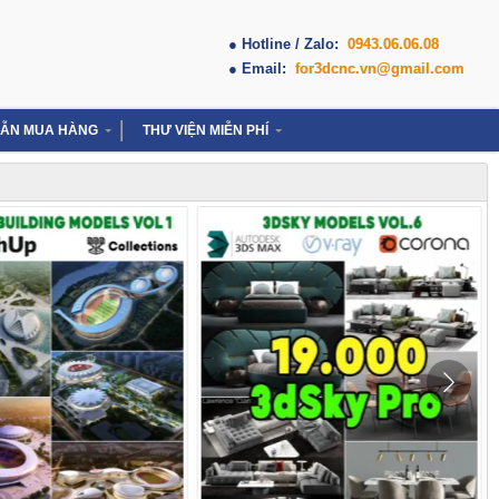
● Hotline / Zalo:
0943.06.06.08
● Email:
for3dcnc.vn@gmail.com
ẪN MUA HÀNG
THƯ VIỆN MIỄN PHÍ