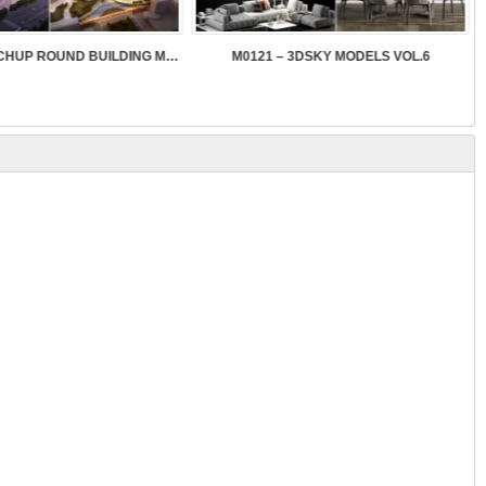
SK089 – SKETCHUP ROUND BUILDING MODELS
M0121 – 3DSKY MODELS VOL.6