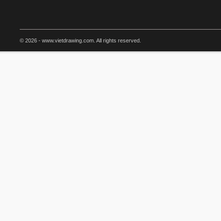
© 2026 - www.vietdrawing.com. All rights reserved.