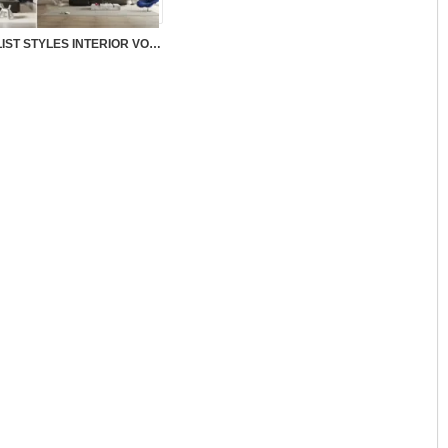
M0139 – MINIMALIST STYLES INTERIOR VOL.1