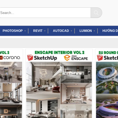
arch
:
PHOTOSHOP
REVIT
AUTOCAD
LUMION
HƯỚNG D