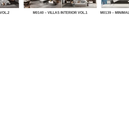
 VOL.2
M0140 – VILLAS INTERIOR VOL.1