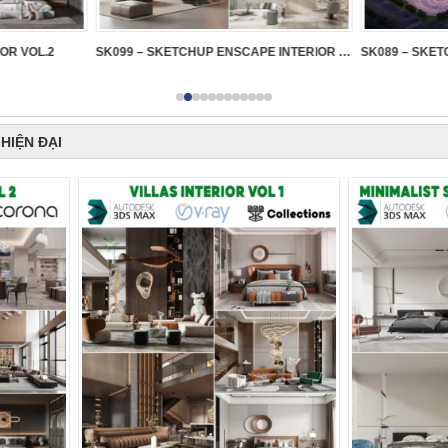
IOR VOL.2
SK099 – SKETCHUP ENSCAPE INTERIOR VOL.2
HIỆN ĐẠI