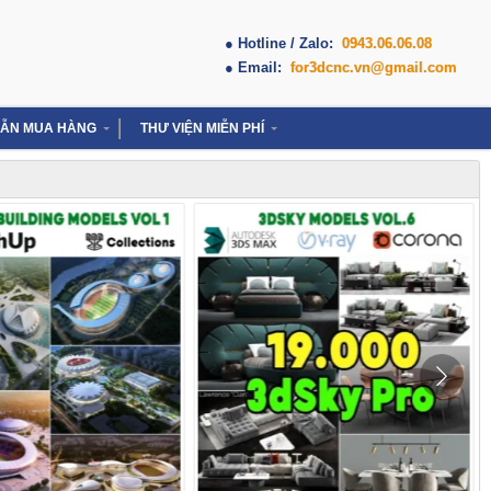
● Hotline / Zalo:
0943.06.06.08
● Email:
for3dcnc.vn@gmail.com
ẪN MUA HÀNG
THƯ VIỆN MIỄN PHÍ