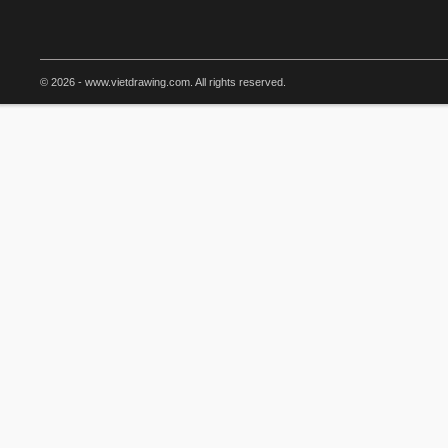
© 2026 - www.vietdrawing.com. All rights reserved.