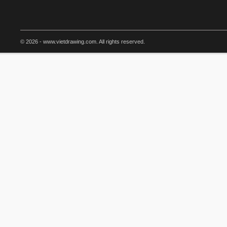
© 2026 - www.vietdrawing.com. All rights reserved.