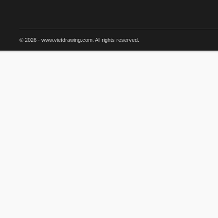
© 2026 - www.vietdrawing.com. All rights reserved.