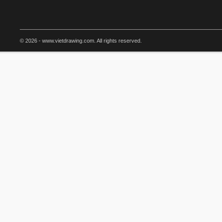
© 2026 - www.vietdrawing.com. All rights reserved.