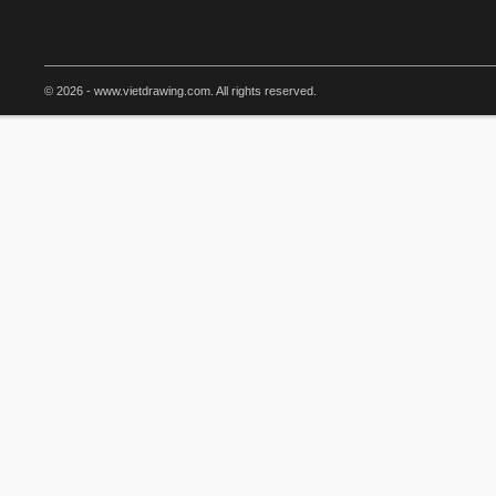
© 2026 - www.vietdrawing.com. All rights reserved.