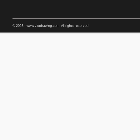
© 2026 - www.vietdrawing.com. All rights reserved.