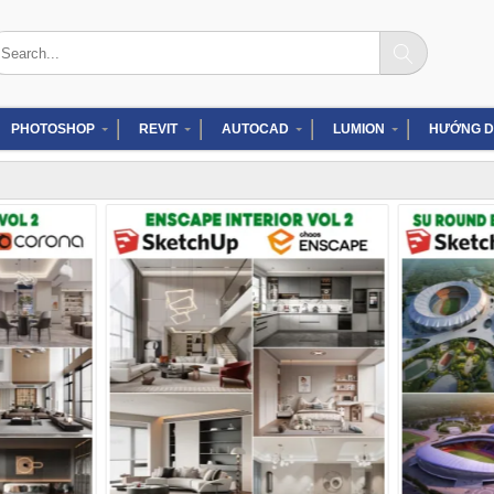
arch
:
PHOTOSHOP
REVIT
AUTOCAD
LUMION
HƯỚNG D