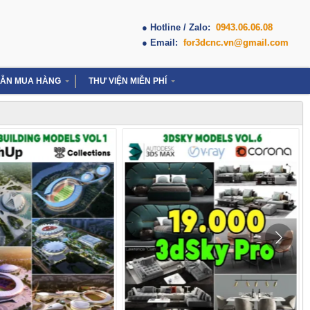
● Hotline / Zalo:
0943.06.06.08
● Email:
for3dcnc.vn@gmail.com
ẪN MUA HÀNG
THƯ VIỆN MIỄN PHÍ