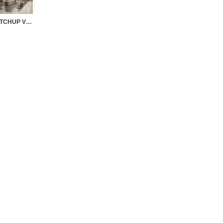
SK0163 – CLOTHING STORE SKETCHUP VOL.3