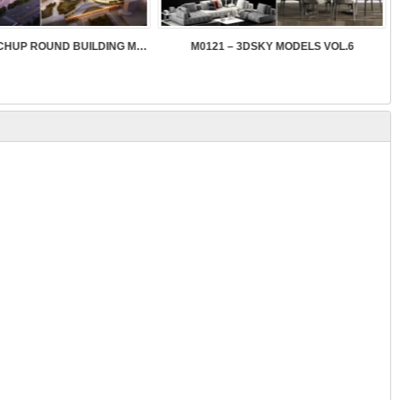
SK089 – SKETCHUP ROUND BUILDING MODELS
M0121 – 3DSKY MODELS VOL.6