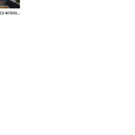
M0181 – MEDITERRANEAN STYLES INTERIOR VOL.1