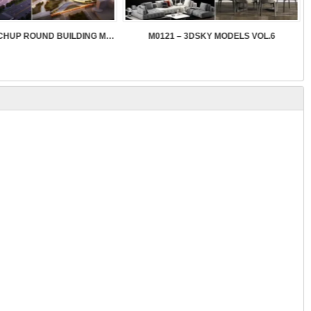
SK089 – SKETCHUP ROUND BUILDING MODELS
M0121 – 3DSKY MODELS VOL.6