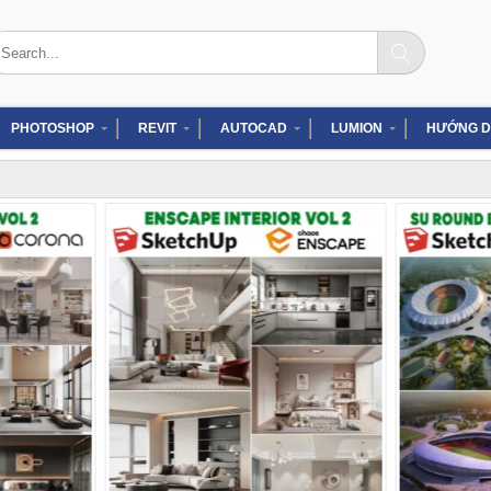
arch
:
PHOTOSHOP
REVIT
AUTOCAD
LUMION
HƯỚNG D