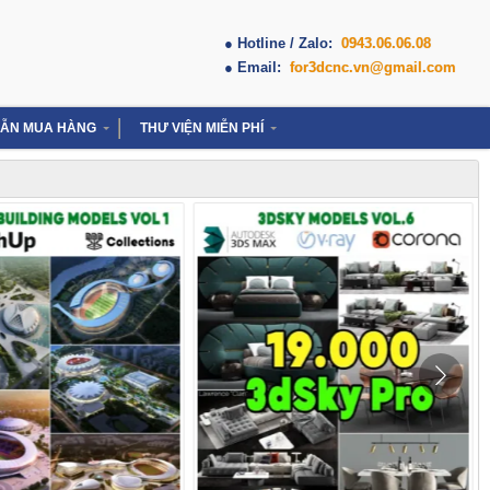
● Hotline / Zalo:
0943.06.06.08
● Email:
for3dcnc.vn@gmail.com
ẪN MUA HÀNG
THƯ VIỆN MIỄN PHÍ