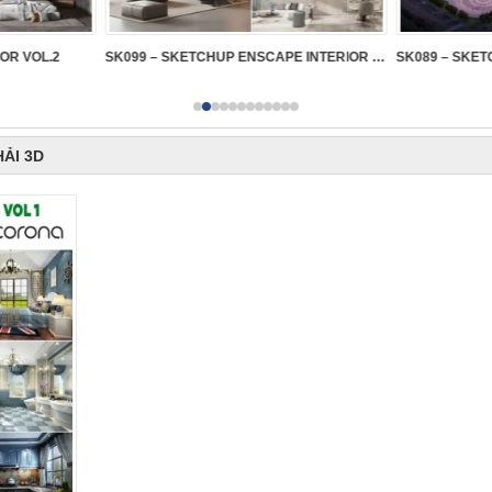
IOR VOL.2
SK099 – SKETCHUP ENSCAPE INTERIOR VOL.2
HẢI 3D