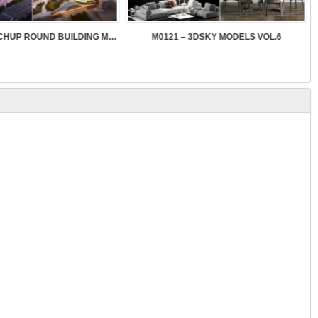
SK089 – SKETCHUP ROUND BUILDING MODELS
M0121 – 3DSKY MODELS VOL.6