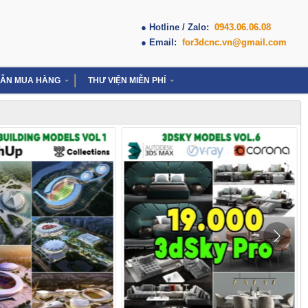
● Hotline / Zalo:
0943.06.06.08
● Email:
for3dcnc.vn@gmail.com
ẪN MUA HÀNG
THƯ VIỆN MIỄN PHÍ