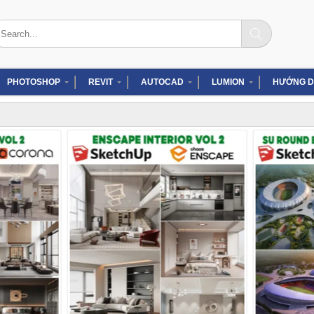
arch
:
PHOTOSHOP
REVIT
AUTOCAD
LUMION
HƯỚNG D