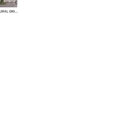
SK038 – SKETCHUP ARCHITECTURAL GRILLE VOL.1