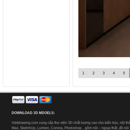
1
2
3
4
5
DOWNLOAD 3D MDOELS:
Vietdrawing.com cung cấp thư viện 3D chất lượng cao cho kiến trúc, nội thấ
Max, SketchUp, Lumion, Corona, Photoshop…gồm nội – ngoại thất, đồ nội th