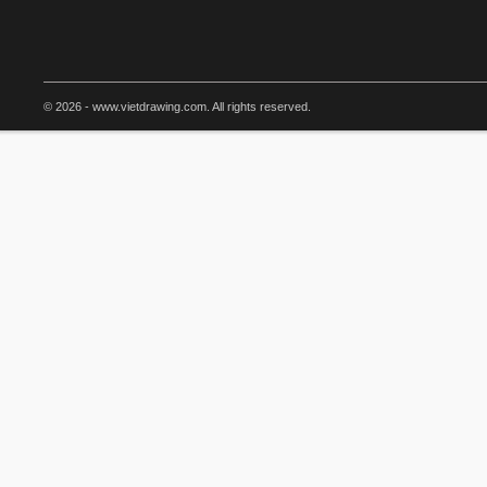
© 2026 - www.vietdrawing.com. All rights reserved.